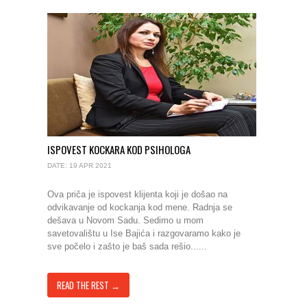
ISPOVEST KOCKARA KOD PSIHOLOGA
DATE: 19 APR 2021
Ova priča je ispovest klijenta koji je došao na
odvikavanje od kockanja kod mene. Radnja se
dešava u Novom Sadu. Sedimo u mom
savetovalištu u Ise Bajića i razgovaramo kako je
sve počelo i zašto je baš sada rešio......
READ THE REST →