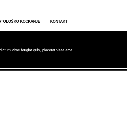
ATOLOŠKO KOCKANJE
KONTAKT
ictum vitae feugiat quis, placerat vitae eros