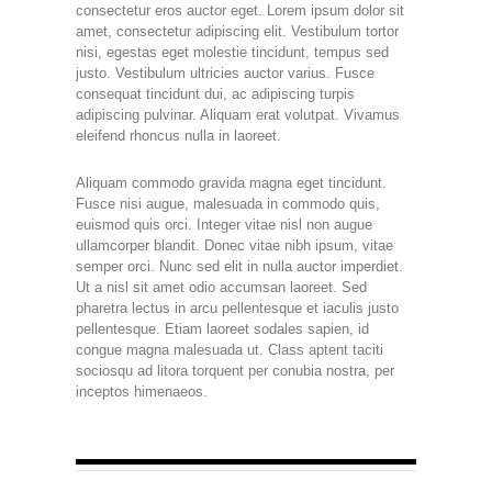
consectetur eros auctor eget. Lorem ipsum dolor sit
amet, consectetur adipiscing elit. Vestibulum tortor
nisi, egestas eget molestie tincidunt, tempus sed
justo. Vestibulum ultricies auctor varius. Fusce
consequat tincidunt dui, ac adipiscing turpis
adipiscing pulvinar. Aliquam erat volutpat. Vivamus
eleifend rhoncus nulla in laoreet.
Aliquam commodo gravida magna eget tincidunt.
Fusce nisi augue, malesuada in commodo quis,
euismod quis orci. Integer vitae nisl non augue
ullamcorper blandit. Donec vitae nibh ipsum, vitae
semper orci. Nunc sed elit in nulla auctor imperdiet.
Ut a nisl sit amet odio accumsan laoreet. Sed
pharetra lectus in arcu pellentesque et iaculis justo
pellentesque. Etiam laoreet sodales sapien, id
congue magna malesuada ut. Class aptent taciti
sociosqu ad litora torquent per conubia nostra, per
inceptos himenaeos.